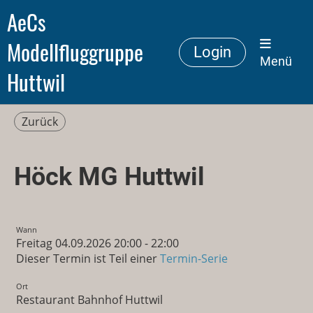
AeCs
Modellfluggruppe
Login
Menü
Huttwil
Zurück
Höck MG Huttwil
Wann
Freitag 04.09.2026 20:00 - 22:00
Dieser Termin ist Teil einer
Termin-Serie
Ort
Restaurant Bahnhof Huttwil