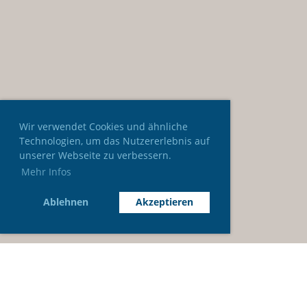
Wir verwendet Cookies und ähnliche
Technologien, um das Nutzererlebnis auf
unserer Webseite zu verbessern.
Mehr Infos
Ablehnen
Akzeptieren