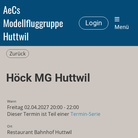
AeCs
Modellfluggruppe
Login
Menü
Huttwil
Zurück
Höck MG Huttwil
Wann
Freitag 02.04.2027 20:00 - 22:00
Dieser Termin ist Teil einer
Termin-Serie
Ort
Restaurant Bahnhof Huttwil