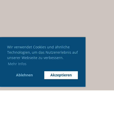
Wir verwendet Cookies und ähnliche
Technologien, um das Nutzererlebnis auf
unserer Webseite zu verbessern.
Mehr Infos
Ablehnen
Akzeptieren